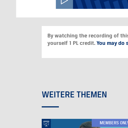
By watching the recording of thi
yourself 1 PL credit.
You may do s
WEITERE THEMEN
MEMBERS ONL