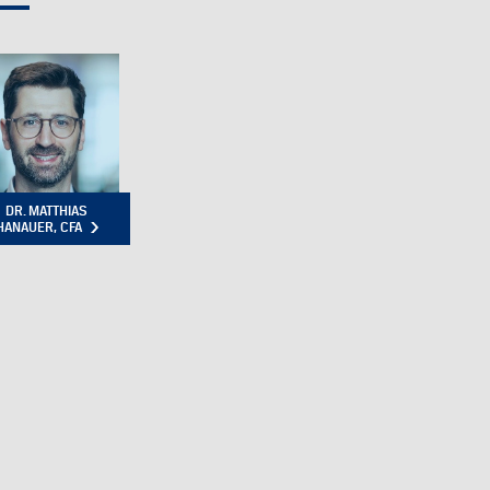
DR. MATTHIAS
HANAUER, CFA