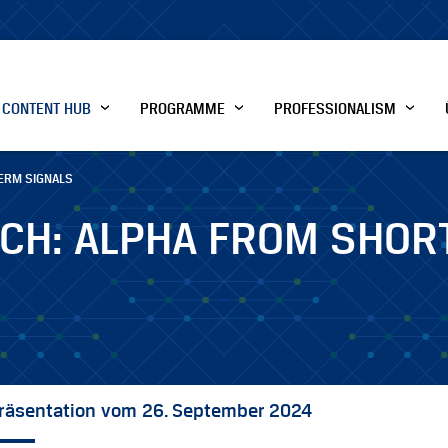
CONTENT HUB
PROGRAMME
PROFESSIONALISM
ERM SIGNALS
CH: ALPHA FROM SHOR
räsentation vom 26. September 2024