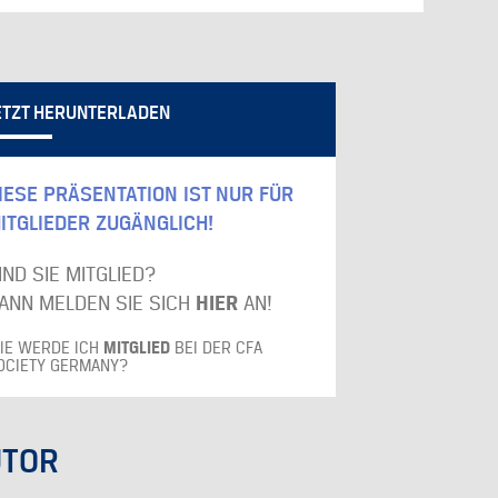
ETZT HERUNTERLADEN
IESE PRÄSENTATION IST NUR FÜR
ITGLIEDER ZUGÄNGLICH!
IND SIE MITGLIED?
ANN MELDEN SIE SICH
HIER
AN!
IE WERDE ICH
MITGLIED
BEI DER CFA
OCIETY GERMANY?
UTOR