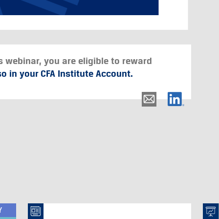
s webinar, you are eligible to reward
o in your CFA Institute Account.
Y