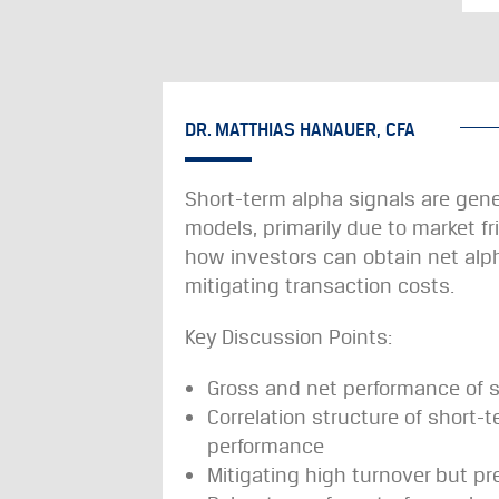
DR. MATTHIAS HANAUER, CFA
Short-term alpha signals are gener
models, primarily due to market fr
how investors can obtain net al
mitigating transaction costs.
Key Discussion Points:
Gross and net performance of s
Correlation structure of short
performance
Mitigating high turnover but pr