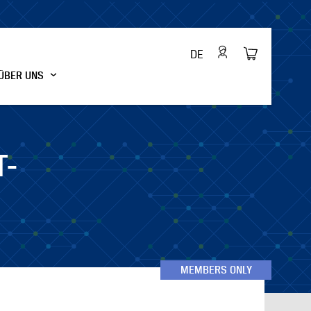
DE
ÜBER UNS
T-
MEMBERS ONLY