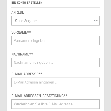
EIN KONTO ERSTELLEN
ANREDE
Persönliche Informationen
VORNAME**
NACHNAME**
E-MAIL ADRESSE**
E-MAIL-ADRESSEN-BESTÄTIGUNG**