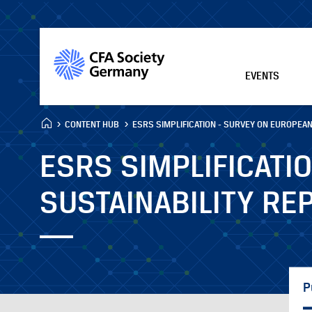
EVENTS
CONTENT HUB
ESRS SIMPLIFICATION - SURVEY ON EUROPEAN 
ESRS SIMPLIFICATI
SUSTAINABILITY RE
P