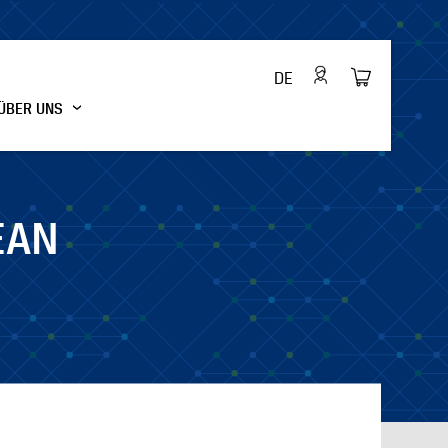
DE
ÜBER UNS
EAN