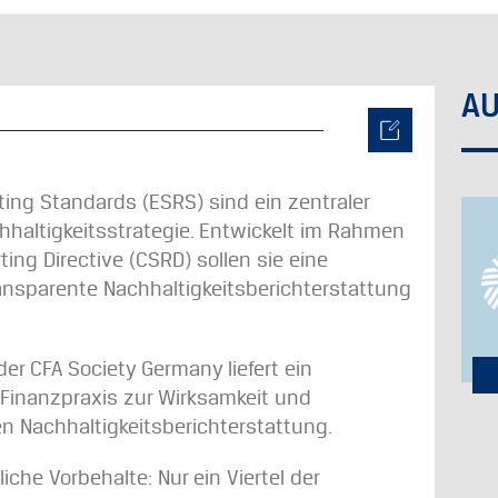
A
ting Standards (ESRS) sind ein zentraler
hhaltigkeitsstrategie. Entwickelt im Rahmen
ting Directive (CSRD) sollen sie eine
ransparente Nachhaltigkeitsberichterstattung
er CFA Society Germany liefert ein
inanzpraxis zur Wirksamkeit und
en Nachhaltigkeitsberichterstattung.
liche Vorbehalte: Nur ein Viertel der