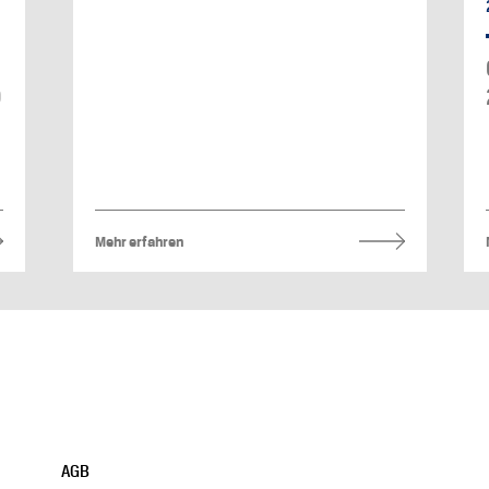
D
Mehr erfahren
AGB