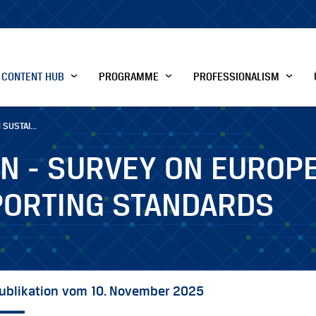
CONTENT HUB
PROGRAMME
PROFESSIONALISM
SUSTAI...
ON - SURVEY ON EUROP
PORTING STANDARDS
ublikation vom 10. November 2025