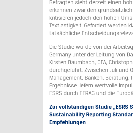
Befragten sieht derzeit einen hoh
erkennen zwar den grundsätzlich
kritisieren jedoch den hohen Um
Textlastigkeit. Gefordert werden kl
tatsächliche Entscheidungsreleva
Die Studie wurde von der Arbeitsg
Germany unter der Leitung von Da
Kirsten Baumbach, CFA, Christoph K
durchgeführt. Zwischen Juli und 
Management, Banken, Beratung, R
Ergebnisse liefern wertvolle Impu
ESRS durch EFRAG und die Europ
Zur vollständigen Studie „ESRS S
Sustainability Reporting Standa
Empfehlungen