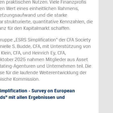
en praktischen Nutzen. Viele Finanzprofis
en Wert eines einheitlichen Rahmens,
setzungsaufwand und die starke
ar strukturierte, quantitative Kennzahlen, die
nz für den Kapitalmarkt schaffen.
ruppe „ESRS Simplification“ der CFA Society
nielle S. Budde, CFA, mit Unterstützung von
lein, CFA, und Heinrich Ey, CFA,
Oktober 2025 nahmen Mitglieder aus Asset
ating-Agenturen und Unternehmen teil. Die
lse für die laufende Weiterentwicklung der
äische Kommission.
implification - Survey on European
rds“ mit allen Ergebnissen und