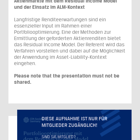
Aktienmärkte mit dem Residual Income Model
und der Einsatz im ALM-Kontext
Langfristige Renditeerwartungen sind ein
essenzieller Input im Rahmen einer
Portfoliooptimierung. Eine der Methoden zur
Ermittlung der geforderten Aktienrenditen bietet
das Residual Income Model. Der Referent wird das
Verfahren vorstellen und dabei auf die Möglichkeit
der Anwendung im Asset-Liability-Kontext
eingehen.
Please note that the presentation must not be
shared.
DIESE AUFNAHME IST NUR FÜR
MITGLIEDER ZUGÄNGLICH!
SIND SIE MITGLIED?