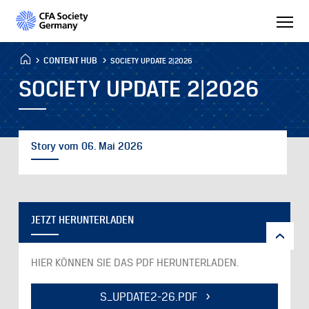
CONTENT HUB
SOCIETY UPDATE 2|2026
SOCIETY UPDATE 2|2026
Story vom 06. Mai 2026
JETZT HERUNTERLADEN
HIER KÖNNEN SIE DAS PDF HERUNTERLADEN.
S_UPDATE2-26.PDF