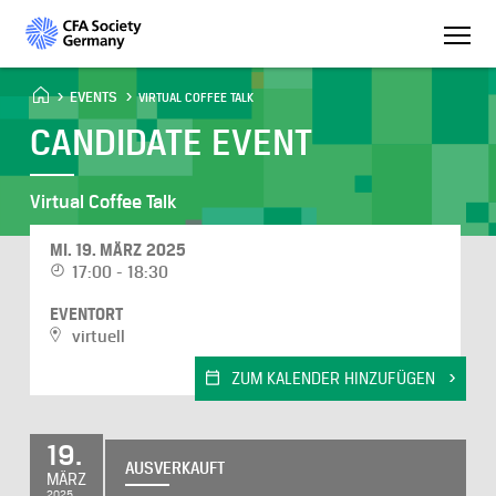
EVENTS
VIRTUAL COFFEE TALK
CANDIDATE EVENT
Virtual Coffee Talk
MI. 19. MÄRZ 2025
17:00 - 18:30
EVENTORT
virtuell
ZUM KALENDER HINZUFÜGEN
19.
AUSVERKAUFT
MÄRZ
2025