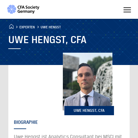
EXPERTEN
UWE HENGST
UWE HENGST, CFA
UWE HENGST, CFA
BIOGRAPHIE
Uwe Hengst ist Analytics Consultant bei MSCI mit