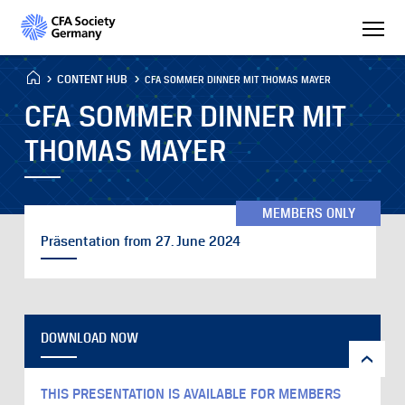
CONTENT HUB
CFA SOMMER DINNER MIT THOMAS MAYER
CFA SOMMER DINNER MIT
THOMAS MAYER
MEMBERS ONLY
Präsentation from 27. June 2024
DOWNLOAD NOW
THIS PRESENTATION IS AVAILABLE FOR MEMBERS