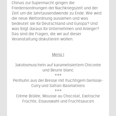
Chinas zur Supermacht gingen die
Friedensordnungen der Nachkriegszeit und der
Zeit um die Jahrtausendwende zu Ende. Wie wird
die neue Weltordnung aussehen und was
bedeutet sie für Deutschland und Europa? Und
was folgt daraus für Unternehmen und Anleger?
Das sind die Fragen, die wir auf dieser
Veranstaltung diskutieren wollen.
Menü I
Jakobsmuscheln auf karamelisiertem Chicorée
und Beurre blanc
***
Perlhuhn aus der Bresse mit fruchtigem Gemüse-
Curry und Safran-Basmatireis
***
Crème Brûlée, Mousse au Chocolat, Exotische
Früchte, Eisauswahl und Fruchtsaucen