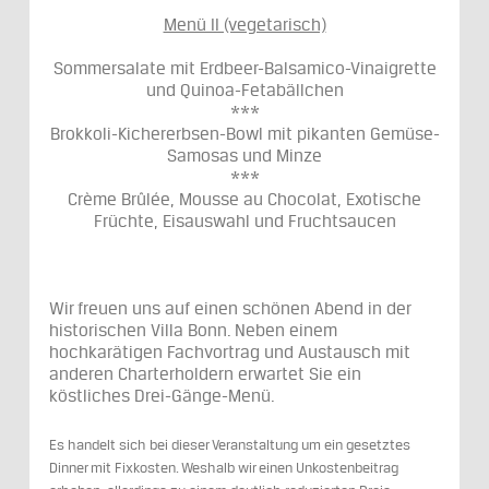
Menü II (vegetarisch)
Sommersalate mit Erdbeer-Balsamico-Vinaigrette
und Quinoa-Fetabällchen
***
Brokkoli-Kichererbsen-Bowl mit pikanten Gemüse-
Samosas und Minze
***
Crème Brûlée, Mousse au Chocolat, Exotische
Früchte, Eisauswahl und Fruchtsaucen
Wir freuen uns auf einen schönen Abend in der
historischen Villa Bonn. Neben einem
hochkarätigen Fachvortrag und Austausch mit
anderen Charterholdern erwartet Sie ein
köstliches Drei-Gänge-Menü.
Es handelt sich bei dieser Veranstaltung um ein gesetztes
Dinner mit Fixkosten. Weshalb wir einen Unkostenbeitrag